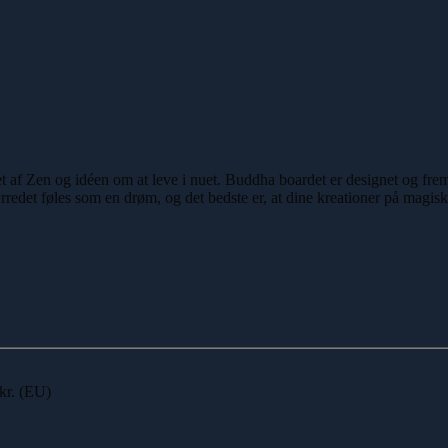
t af Zen og idéen om at leve i nuet. Buddha boardet er designet og frems
edet føles som en drøm, og det bedste er, at dine kreationer på magisk 
 kr. (EU)