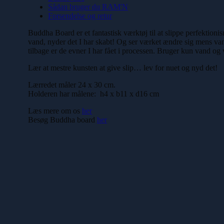
Sådan bruger du RAM'N
Forsendelse og retur
Buddha Board er et fantastisk værktøj til at slippe perfektion
vand, nyder det I har skabt! Og ser værket ændre sig mens vand
tilbage er de evner I har fået i processen. Bruger kun vand og 
Lær at mestre kunsten at give slip… lev for nuet og nyd det!
Lærredet måler 24 x 30 cm.
Holderen har målene: h4 x b11 x d16 cm
Læs mere om os
her
Besøg Buddha board
her