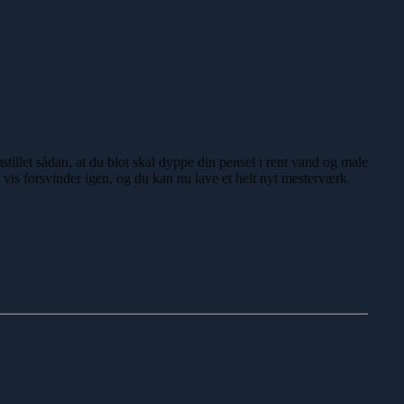
tillet sådan, at du blot skal dyppe din pensel i rent vand og male
vis forsvinder igen, og du kan nu lave et helt nyt mesterværk.