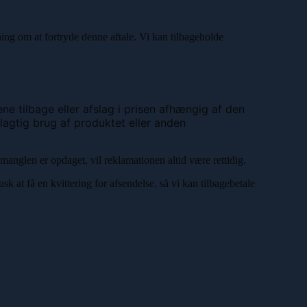
ing om at fortryde denne aftale. Vi kan tilbageholde
e tilbage eller afslag i prisen afhængig af den
jlagtig brug af produktet eller anden
manglen er opdaget, vil reklamationen altid være rettidig.
sk at få en kvittering for afsendelse, så vi kan tilbagebetale