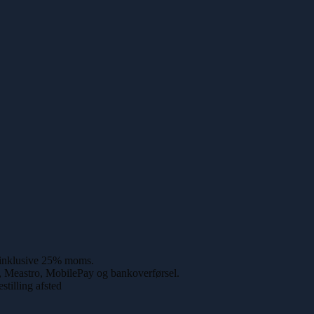
r inklusive 25% moms.
 Meastro, MobilePay og bankoverførsel.
stilling afsted