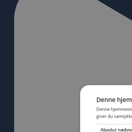
Denne hjem
Denne hjemmeside
giver du samtykke
Absolut nødve