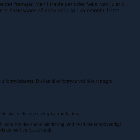
et fremgår. Men i travle perioder f.eks. ved juletid
 er hastesager, så skriv endelig i kommentarfeltet
n fortrydelsesret. Du kan ikke fortryde ved blot at nægte
r. Du skal vedlægge en kopi af din faktura.
di, som skyldes anden håndtering, end hvad der er nødvendigt
s du var i en fysisk butik.