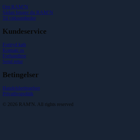
Om RAM’N
Sådan bruger du RAM’N
Til virksomheder
Kundeservice
Fortryd køb
Kontakt os
Forhandlere
Send retur
Betingelser
Handelsbetingelser
Privatlivspolitik
© 2026 RAM'N. All rights reserved