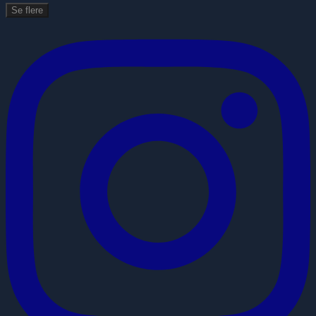
Se flere