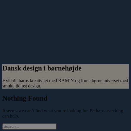
Dansk design i børnehøjde
Hyld dit barns kreativitet med RAM’N og foren børneuniverset med
smukt, tidløst design.
Nothing Found
It seems we can’t find what you’re looking for. Perhaps searching
can help.