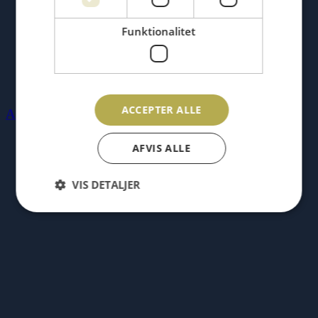
Funktionalitet
ACCEPTER ALLE
Annemette Voss, oktober 2016
AFVIS ALLE
VIS DETALJER