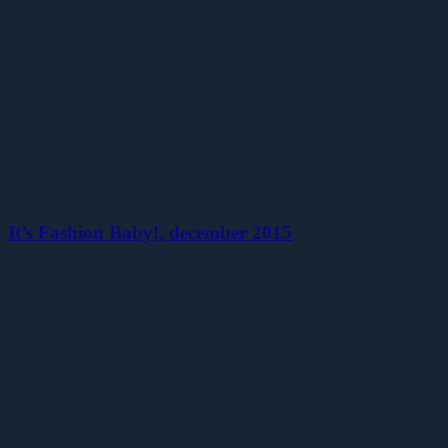
It’s Fashion Baby!, december 2015