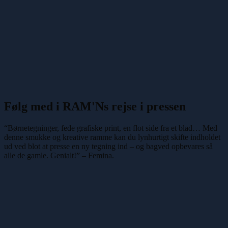
Følg med i RAM'Ns rejse i pressen
“Børnetegninger, fede grafiske print, en flot side fra et blad… Med
denne smukke og kreative ramme kan du lynhurtigt skifte indholdet
ud ved blot at presse en ny tegning ind – og bagved opbevares så
alle de gamle. Genialt!” – Femina.