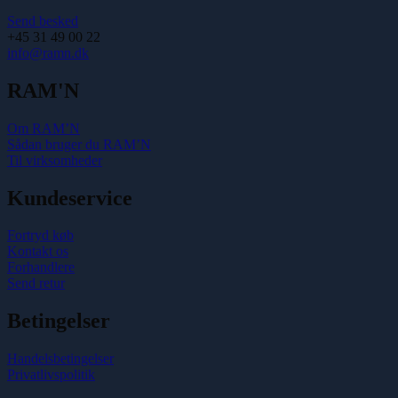
Send besked
+45 31 49 00 22
info@ramn.dk
RAM'N
Om RAM’N
Sådan bruger du RAM’N
Til virksomheder
Kundeservice
Fortryd køb
Kontakt os
Forhandlere
Send retur
Betingelser
Handelsbetingelser
Privatlivspolitik