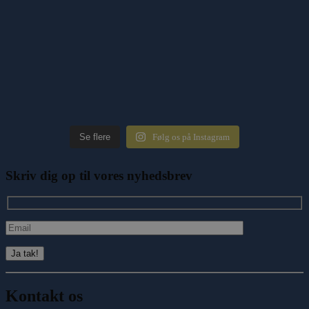
Se flere
Følg os på Instagram
Skriv dig op til vores nyhedsbrev
Kontakt os