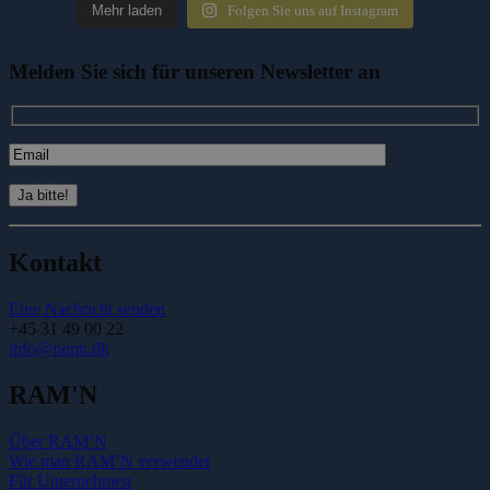
Mehr laden
Folgen Sie uns auf Instagram
Melden Sie sich für unseren Newsletter an
Kontakt
Eine Nachricht senden
+45 31 49 00 22
info@ramn.dk
RAM'N
Über RAM’N
Wie man RAM’N verwendet
Für Unternehmen