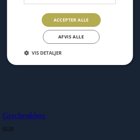
ACCEPTER ALLE
AFVIS ALLE
VIS DETALJER
Geschenkbox
€
8.00