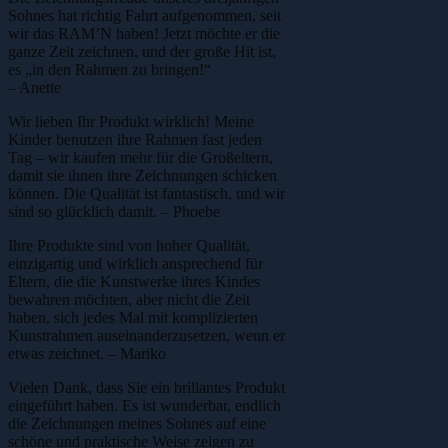
Sohnes hat richtig Fahrt aufgenommen, seit
wir das RAM’N haben! Jetzt möchte er die
ganze Zeit zeichnen, und der große Hit ist,
es „in den Rahmen zu bringen!“
– Anette
Wir lieben Ihr Produkt wirklich! Meine
Kinder benutzen ihre Rahmen fast jeden
Tag – wir kaufen mehr für die Großeltern,
damit sie ihnen ihre Zeichnungen schicken
können. Die Qualität ist fantastisch, und wir
sind so glücklich damit. – Phoebe
Ihre Produkte sind von hoher Qualität,
einzigartig und wirklich ansprechend für
Eltern, die die Kunstwerke ihres Kindes
bewahren möchten, aber nicht die Zeit
haben, sich jedes Mal mit komplizierten
Kunstrahmen auseinanderzusetzen, wenn er
etwas zeichnet. – Mariko
Vielen Dank, dass Sie ein brillantes Produkt
eingeführt haben. Es ist wunderbar, endlich
die Zeichnungen meines Sohnes auf eine
schöne und praktische Weise zeigen zu