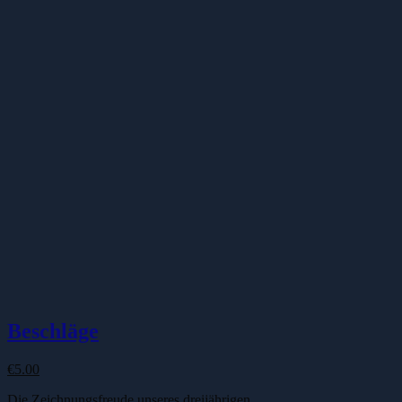
Beschläge
€
5.00
Die Zeichnungsfreude unseres dreijährigen