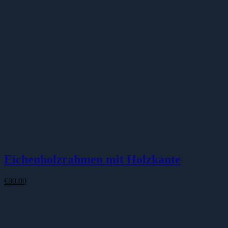
Eichenholzrahmen mit Holzkante
€
80.00