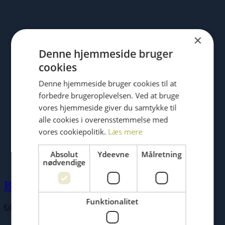
€100.00
×
Denne hjemmeside bruger
cookies
Denne hjemmeside bruger cookies til at
forbedre brugeroplevelsen. Ved at bruge
vores hjemmeside giver du samtykke til
alle cookies i overensstemmelse med
vores cookiepolitik.
Læs mere
Absolut
Ydeevne
Målretning
nødvendige
Buddha Board
Funktionalitet
€
43.00