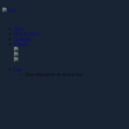
Shop
Über RAM’N
Verkäufer
Kontakt
Cart
Dein Warenkorb ist derzeit leer.