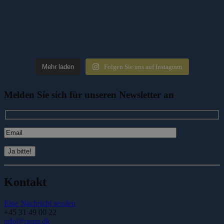
Mehr laden
Folgen Sie uns auf Instagram
Melden Sie sich für unseren Newsletter an
Kontakt
Eine Nachricht senden
+45 31 49 00 22
info@ramn.dk