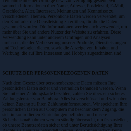
Teilnahme an einer Umfrage usw. zur Verfügung gestellt. Wir
sammeln Informationen über Name, Adresse, Postleitzahl, E-Mail,
Geschlecht, Alter, Interessen, Meinungen und Kenntnisse zu
verschiedenen Themen. Persönliche Daten werden verwendet, um
den Kauf oder die Dienstleistung zu erfüllen, für die die Daten
gesammelt wurden. Die Informationen werden auch verwendet, um
mehr über Sie und andere Nutzer der Website zu erfahren. Diese
Verwendung kann unter anderem Umfragen und Analysen
umfassen, die der Verbesserung unserer Produkte, Dienstleistungen
und Technologien dienen, sowie die Anzeige von Inhalten und
Werbung, die auf Ihre Interessen und Hobbys zugeschnitten sind.
SCHUTZ DER PERSONENBEZOGENEN DATEN
Nach dem Gesetz über personenbezogene Daten müssen Ihre
persönlichen Daten sicher und vertraulich behandelt werden. Wenn
Sie mit einer Zahlungskarte bezahlen, zahlen Sie über. ein sicheres
Zahlungsfenster von Bambora. Alles ist verschlüsselt und wir haben
keinen Zugang zu Ihren Zahlungsinformationen. Wir speichern Ihre
persönlichen Daten auf Computern mit beschränktem Zugang, die
sich in kontrollierten Einrichtungen befinden, und unsere
Sicherheitsmaßnahmen werden ständig überwacht, um festzustellen,
ob unsere Benutzerdaten sicher und unter Berücksichtigung Ihrer
Rechte als Benutzer behandelt werden. Wir können jedoch keine