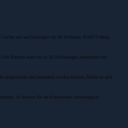
ie Löcher aus und befestigen Sie die Schraube. RAM’N hängt
ient! Der Rahmen kann bis zu 50 Zeichnungen aufnehmen und
t ausgetauscht und präsentiert werden können, fühlen sie sich
tnehmen. So können Sie die Kunstwerke chronologisch