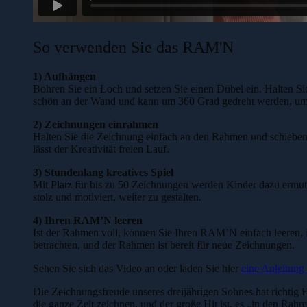
So verwenden Sie das RAM'N
1) Aufhängen
Bohren Sie ein Loch und setzen Sie einen Dübel ein. Halten 
schön an der Wand und kann um 360 Grad gedreht werden, um 
2) Zeichnungen einrahmen
Halten Sie die Zeichnung einfach an den Rahmen und schieben 
lässt der Kreativität freien Lauf.
3) Stundenlang kreatives Spiel
Mit Platz für bis zu 50 Zeichnungen werden Kinder dazu ermuti
stolz und motiviert, weiter zu gestalten.
4) Ihren RAM’N leeren
Ist der Rahmen voll, können Sie Ihren RAM’N einfach leeren
betrachten, und der Rahmen ist bereit für neue Zeichnungen.
Sehen Sie sich das Video an oder laden Sie hier
eine Anleitung 
Die Zeichnungsfreude unseres dreijährigen Sohnes hat richtig
die ganze Zeit zeichnen, und der große Hit ist, es „in den Rah