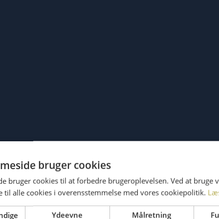
meside bruger cookies
 bruger cookies til at forbedre brugeroplevelsen. Ved at bruge
 til alle cookies i overensstemmelse med vores cookiepolitik.
Læ
ndige
Ydeevne
Målretning
Fu