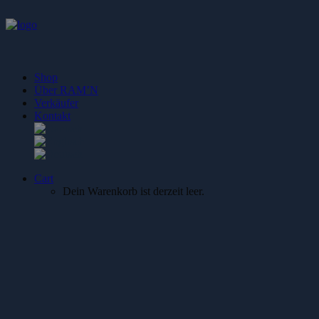
Shop
Über RAM’N
Verkäufer
Kontakt
Cart
Dein Warenkorb ist derzeit leer.