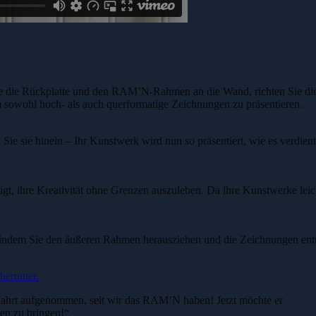
Sie die Rückplatte und den RAM’N-Rahmen an die Wand, richten Sie d
sowohl hoch- als auch querformatige Zeichnungen zu präsentieren.
Sie sie hinein – Ihr Kunstwerk wird nun so präsentiert, wie es verd
gt, ihre Kreativität ohne Grenzen auszuleben. Da ihre Kunstwerke leich
, indem Sie den äußeren Rahmen herausziehen und die Zeichnungen en
herunter.
 Fahrt aufgenommen, seit wir das RAM’N haben! Jetzt möchte er
men zu bringen!“