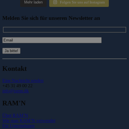
Mehr laden
Folgen Sie uns auf Instagram
Melden Sie sich für unseren Newsletter an
Kontakt
Eine Nachricht senden
+45 31 49 00 22
info@ramn.dk
RAM'N
Über RAM’N
Wie man RAM’N verwendet
Für Unternehmen