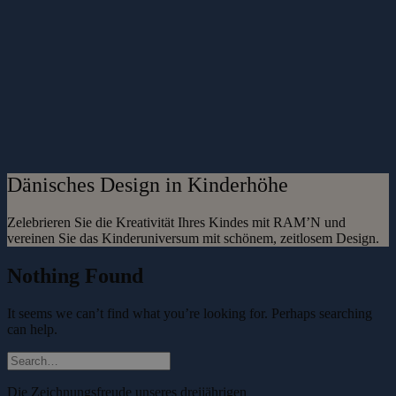
Dänisches Design in Kinderhöhe
Zelebrieren Sie die Kreativität Ihres Kindes mit RAM’N und
vereinen Sie das Kinderuniversum mit schönem, zeitlosem Design.
Nothing Found
It seems we can’t find what you’re looking for. Perhaps searching
can help.
Die Zeichnungsfreude unseres dreijährigen