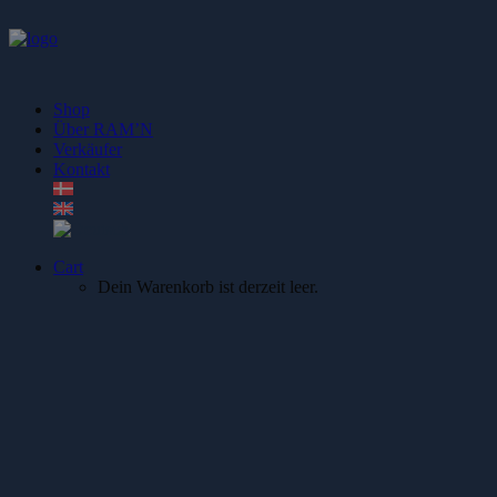
Shop
Über RAM’N
Verkäufer
Kontakt
Cart
Dein Warenkorb ist derzeit leer.